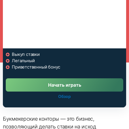
Выкуп ставки
Легальный
Приветственный бонус
Начать играть
Обзор
Букмекерские конторы — это бизнес,
позволяющий делать ставки на исход