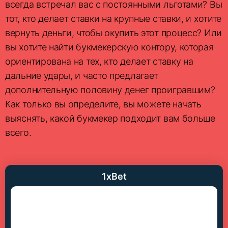
всегда встречал вас с постоянными льготами? Вы
тот, кто делает ставки на крупные ставки, и хотите
вернуть деньги, чтобы окупить этот процесс? Или
вы хотите найти букмекерскую контору, которая
ориентирована на тех, кто делает ставку на
дальние удары, и часто предлагает
дополнительную половину денег проигравшим?
Как только вы определите, вы можете начать
выяснять, какой букмекер подходит вам больше
всего.
1xBet