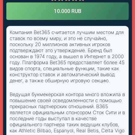
5
/
10.000 RUB
5
Компания Bet365 считается лучшим местом для
ставок по всему миру, и это не случайно,
поскольку 20 миллионов активных игроков
подтверждают это утверждение. Бренд был
основан в 1974 году, а вышел в Интернет в 2000
году. Платформа Bet365 предоставляет более 45
видов спорта, специальные функции, такие как
конструктор ставок и автоматический вывод
денег, а также обширную игровую секцию.
Ведущая букмекерская контора много вложила в
повышение своей осведомленности с помощью
прекрасных партнерских отношений. Β365
является официальным спонсором Сток Сити и в
последние годы выступал в качестве
официального партнера таких ведущих клубов,
как Athletic Bilbao, Espanyol, Real Betis, Celta Vigo