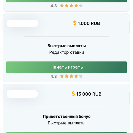
4.3





4
.
1.000 RUB
3
/
5
Быстрые выплаты
Редактор ставки
Начать играть
4.3





4
.
15 000 RUB
3
/
5
Приветственный бонус
Быстрые выплаты