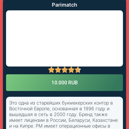
Parimatch





4
.
10.000 RUB
7
/
5
Это одна из старейших букмекерских контор в
Восточной Европе, основанная в 1996 году и
вышедшая в сеть в 2000 году. Бренд также
имеет лицензии в России, Беларуси, Казахстане
и на Кипре. PM имеет операционные офисы в