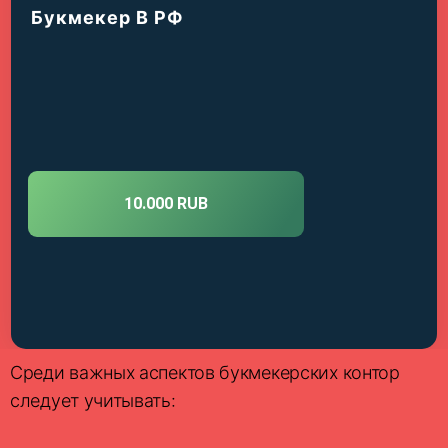
Букмекер В РФ
10.000 RUB
Среди важных аспектов букмекерских контор
следует учитывать: