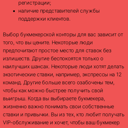
регистрации;
наличие представителей службы
поддержки клиентов.
Выбор букмекерской конторы для вас зависит от
того, что вы цените. Некоторые люди
предпочитают простое место для ставок без
излишеств. Другие беспокоятся только о
наилучших шансах. Некоторые люди хотят делать
экзотические ставки, например, экспрессы на 12
команд. Другие больше всего озабочены тем,
чтобы как можно быстрее получить свой
выигрыш. Когда вы выбираете букмекера,
жизненно важно понимать свои собственные
ставки и привычки. Вы из тех, кто любит получать
VIP-обслуживание и хочет, чтобы ваш букмекер