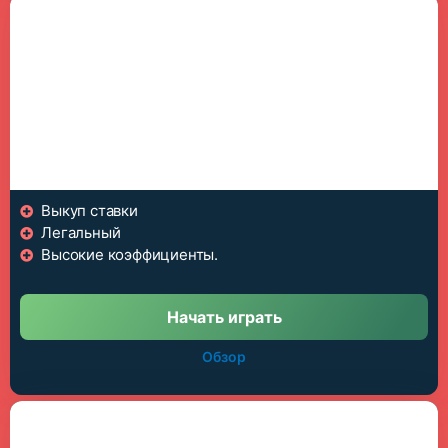
Выкуп ставки
Легальный
Высокие коэффициенты.
Начать играть
Обзор