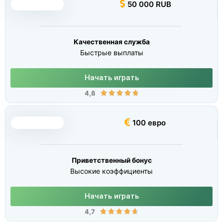
50 000 RUB
7
/
5
Качественная служба
Быстрые выплаты
Начать играть
4,8





4
.
100 евро
8
/
5
Приветственный бонус
Высокие коэффициенты
Начать играть
4,7





4