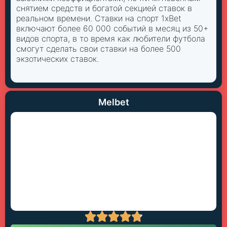
снятием средств и богатой секцией ставок в
реальном времени. Ставки на спорт 1xBet
включают более 60 000 событий в месяц из 50+
видов спорта, в то время как любители футбола
смогут сделать свои ставки на более 500
экзотических ставок.
Melbet





4