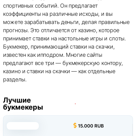
спортивных событий. Он предлагает
коэффициенты на различные исходы, и вы
можете зарабатывать деньги, делая правильные
прогнозы. Это отличается от казино, которое
принимает ставки на настольные игры и слоты.
Букмекер, принимающий ставки на скачки,
известен как ипподром. Многие сайты
предлагают все три — букмекерскую контору,
казино и ставки на скачки — как отдельные
разделы.
Лучшие
букмекеры
15.000 RUB