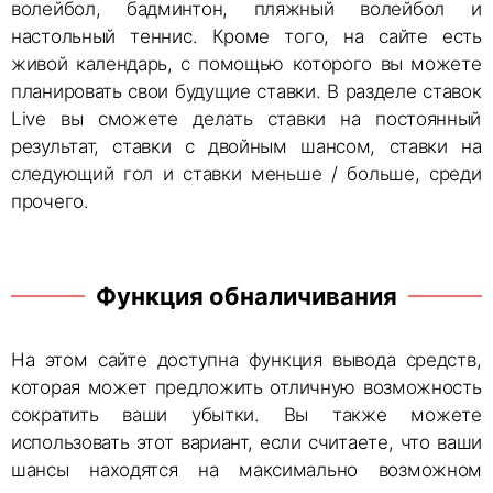
волейбол, бадминтон, пляжный волейбол и
настольный теннис. Кроме того, на сайте есть
живой календарь, с помощью которого вы можете
планировать свои будущие ставки. В разделе ставок
Live вы сможете делать ставки на постоянный
результат, ставки с двойным шансом, ставки на
следующий гол и ставки меньше / больше, среди
прочего.
Функция обналичивания
На этом сайте доступна функция вывода средств,
которая может предложить отличную возможность
сократить ваши убытки. Вы также можете
использовать этот вариант, если считаете, что ваши
шансы находятся на максимально возможном