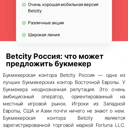
Очень хорошая мобильная версия
Betcity
Различные акции
Широкая линия
Betcity Россия: что может
предложить букмекер
Букмекерская контора Betcity Россия — одна из
лучших букмекерских контор Восточной Европы. У
букмекера неоднозначная репутация. Это очень
амбициозный оператор, ориентированный на
местный игровой рынок. Игроки из Западной
Европы, США и Азии почти ничего не знают о нем.
Букмекерская контора Betcity является
зарегистрированной торговой маркой Fortuna LLC.