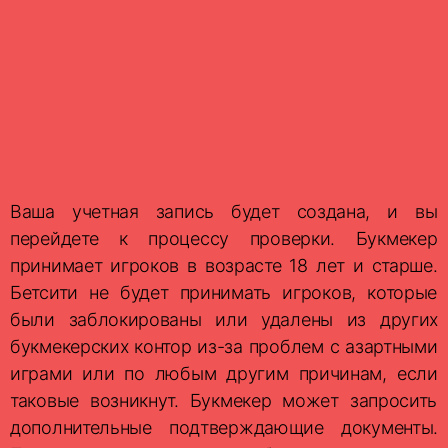
Ваша учетная запись будет создана, и вы
перейдете к процессу проверки. Букмекер
принимает игроков в возрасте 18 лет и старше.
Бетсити не будет принимать игроков, которые
были заблокированы или удалены из других
букмекерских контор из-за проблем с азартными
играми или по любым другим причинам, если
таковые возникнут. Букмекер может запросить
дополнительные подтверждающие документы.