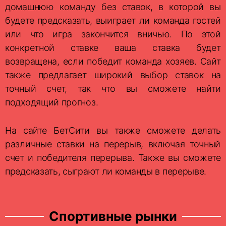
домашнюю команду без ставок, в которой вы
будете предсказать, выиграет ли команда гостей
или что игра закончится вничью. По этой
конкретной ставке ваша ставка будет
возвращена, если победит команда хозяев. Сайт
также предлагает широкий выбор ставок на
точный счет, так что вы сможете найти
подходящий прогноз.
На сайте БетСити вы также сможете делать
различные ставки на перерыв, включая точный
счет и победителя перерыва. Также вы сможете
предсказать, сыграют ли команды в перерыве.
Спортивные рынки