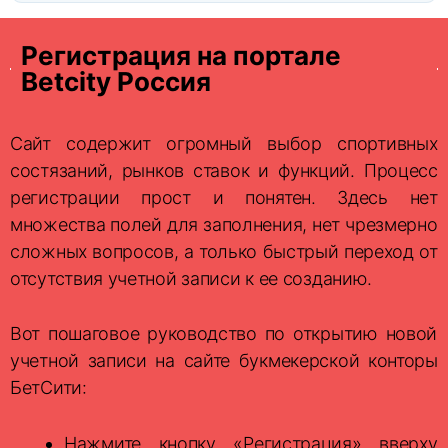
4
.
6
Регистрация на портале
/
Betcity Россия
5
Сайт содержит огромный выбор спортивных
состязаний, рынков ставок и функций. Процесс
регистрации прост и понятен. Здесь нет
множества полей для заполнения, нет чрезмерно
сложных вопросов, а только быстрый переход от
отсутствия учетной записи к ее созданию.
Вот пошаговое руководство по открытию новой
учетной записи на сайте букмекерской конторы
БетСити:
Нажмите кнопку «Регистрация» вверху