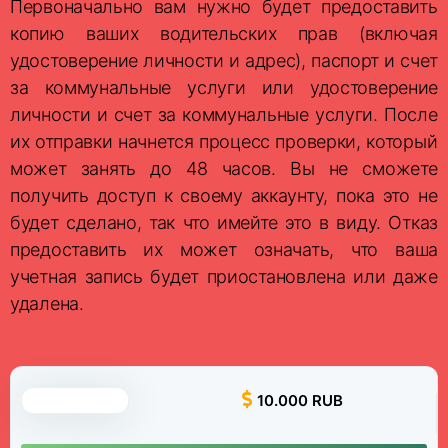
Первоначально вам нужно будет предоставить
копию ваших водительских прав (включая
удостоверение личности и адрес), паспорт и счет
за коммунальные услуги или удостоверение
личности и счет за коммунальные услуги. После
их отправки начнется процесс проверки, который
может занять до 48 часов. Вы не сможете
получить доступ к своему аккаунту, пока это не
будет сделано, так что имейте это в виду. Отказ
предоставить их может означать, что ваша
учетная запись будет приостановлена ​​или даже
удалена.
10.000 RUB