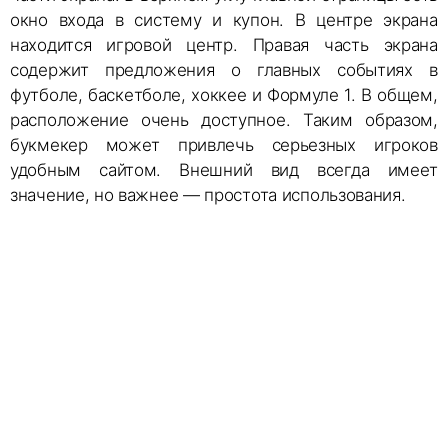
окно входа в систему и купон. В центре экрана
находится игровой центр. Правая часть экрана
содержит предложения о главных событиях в
футболе, баскетболе, хоккее и Формуле 1. В общем,
расположение очень доступное. Таким образом,
букмекер может привлечь серьезных игроков
удобным сайтом. Внешний вид всегда имеет
значение, но важнее — простота использования.