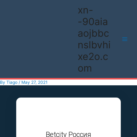
Skip
Main
xn-
to
Men
content
-90aia
aojbbc
nslbvhi
xe2o.c
om
By
Tiago
/
May 27, 2021
Betcity Россия