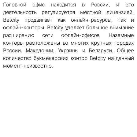
Головной офис находится в России, и его
деятельность регулируется местной лицензией.
Betcity продвигает как онлайн-ресурсы, так и
офлайн-конторы. Betcity уделяет большое внимание
расширению сети офлайн-офисов. Наземные
конторы расположены во многих крупных городах
России, Македонии, Украины и Беларуси. Общее
количество букмекерских контор Betcity на данный
момент неизвестно.