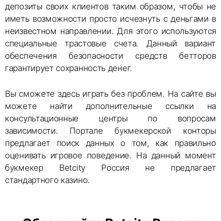
депозиты своих клиентов таким образом, чтобы не
иметь возможности просто исчезнуть с деньгами в
неизвестном направлении. Для этого используются
специальные трастовые счета. Данный вариант
обеспечения безопасности средств бетторов
гарантирует сохранность денег.
Вы сможете здесь играть без проблем. На сайте вы
можете найти дополнительные ссылки на
консультационные центры по вопросам
зависимости. Портале букмекерской конторы
предлагает поиск данных о том, как правильно
оценивать игровое поведение. На данный момент
букмекер Betcity Россия не предлагает
стандартного казино.