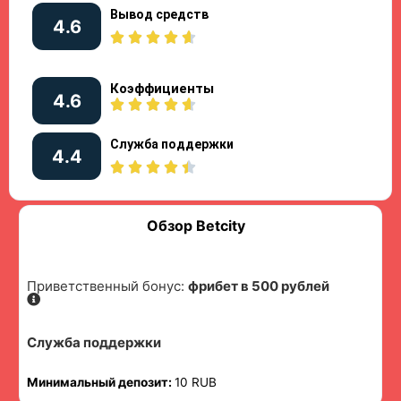
5
Вывод средств
.
4.6
3





4
/
.
5
Коэффициенты
6
4.6





/
4
5
Служба поддержки
.
4.4
6





4
/
.
5
4
Обзор Betcity
/
5
Приветственный бонус:
фрибет в 500 рублей
Служба поддержки
Минимальный депозит:
10 RUB