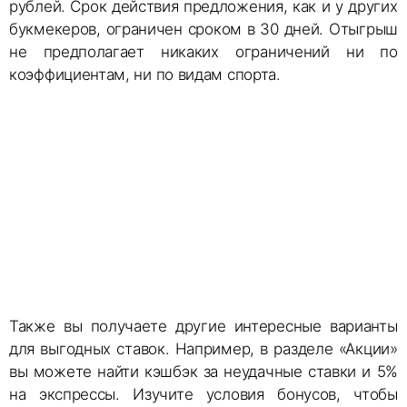
рублей. Срок действия предложения, как и у других
букмекеров, ограничен сроком в 30 дней. Отыгрыш
не предполагает никаких ограничений ни по
коэффициентам, ни по видам спорта.
Также вы получаете другие интересные варианты
для выгодных ставок. Например, в разделе «Акции»
вы можете найти кэшбэк за неудачные ставки и 5%
на экспрессы. Изучите условия бонусов, чтобы